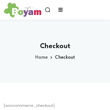
us ?
Checkout
Home
Checkout
[woocommerce_checkout]