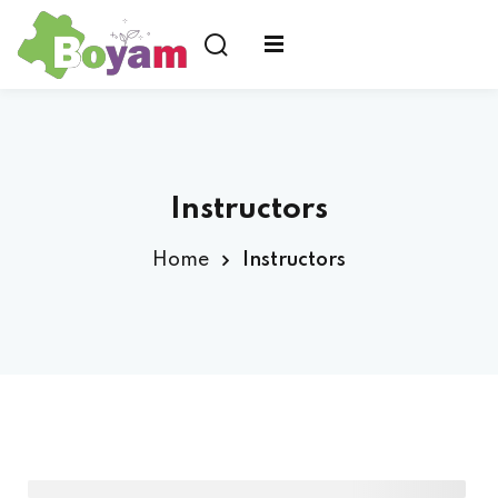
us ?
Instructors
Home
Instructors