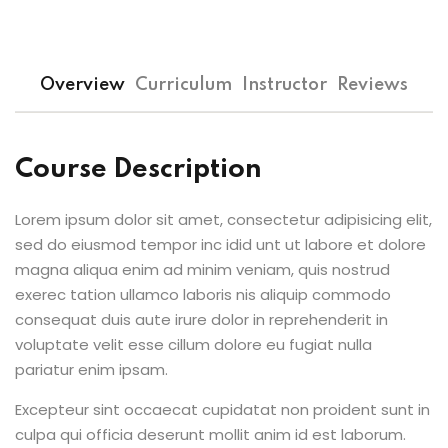
Overview
Curriculum
Instructor
Reviews
Course Description
Lorem ipsum dolor sit amet, consectetur adipisicing elit,
sed do eiusmod tempor inc idid unt ut labore et dolore
magna aliqua enim ad minim veniam, quis nostrud
exerec tation ullamco laboris nis aliquip commodo
consequat duis aute irure dolor in reprehenderit in
voluptate velit esse cillum dolore eu fugiat nulla
pariatur enim ipsam.
Excepteur sint occaecat cupidatat non proident sunt in
culpa qui officia deserunt mollit anim id est laborum.