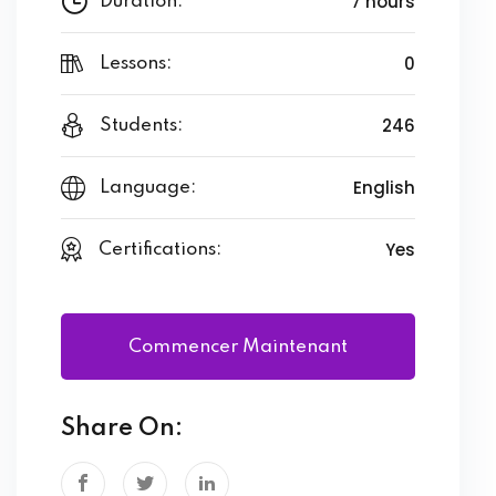
7 hours
Duration:
0
Lessons:
246
Students:
English
Language:
Yes
Certifications:
Commencer Maintenant
Share On: