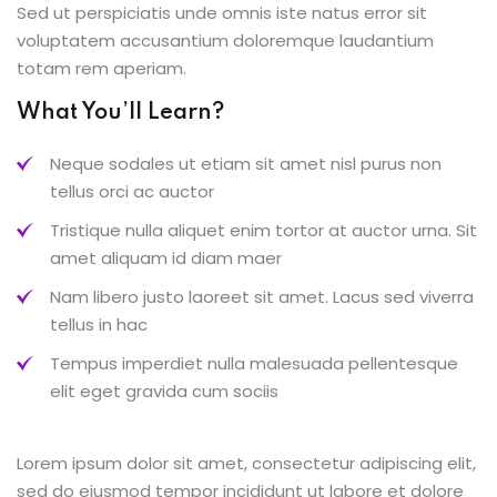
Sed ut perspiciatis unde omnis iste natus error sit
voluptatem accusantium doloremque laudantium
totam rem aperiam.
What You’ll Learn?
Neque sodales ut etiam sit amet nisl purus non
tellus orci ac auctor
Tristique nulla aliquet enim tortor at auctor urna. Sit
amet aliquam id diam maer
Nam libero justo laoreet sit amet. Lacus sed viverra
tellus in hac
Tempus imperdiet nulla malesuada pellentesque
elit eget gravida cum sociis
Lorem ipsum dolor sit amet, consectetur adipiscing elit,
sed do eiusmod tempor incididunt ut labore et dolore